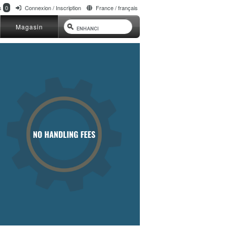
ts
0
Connexion / Inscription
France / français
Magasin