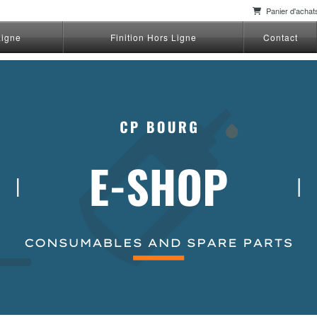
Panier d'acha
Ligne
Finition Hors Ligne
Contact