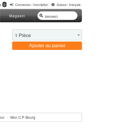
ts
0
Connexion / Inscription
Suisse / français
Magasin
1 Pièce
Ajouter au panier
seur
-
Mon C.P. Bourg