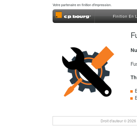
Votre partenaire en finition d'impression.
Finition En 
F
Nu
Fu
Th
Droit d'auteur © 2026 